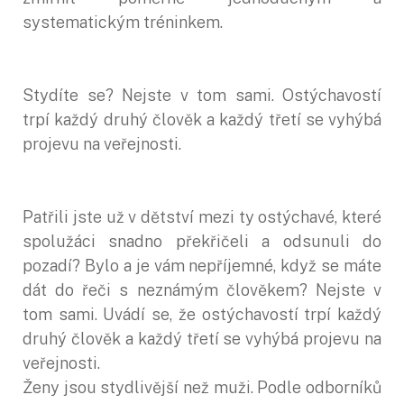
systematickým tréninkem.
Stydíte se? Nejste v tom sami. Ostýchavostí
trpí každý druhý člověk a každý třetí se vyhýbá
projevu na veřejnosti.
Patřili jste už v dětství mezi ty ostýchavé, které
spolužáci snadno překřičeli a odsunuli do
pozadí? Bylo a je vám nepříjemné, když se máte
dát do řeči s neznámým člověkem? Nejste v
tom sami. Uvádí se, že ostýchavostí trpí každý
druhý člověk a každý třetí se vyhýbá projevu na
veřejnosti.
Ženy jsou stydlivější než muži. Podle odborníků