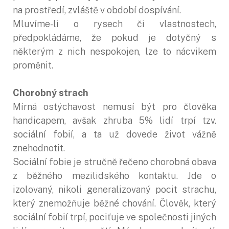
na prostředí, zvláště v období dospívání.
Mluvíme-li o rysech či vlastnostech,
předpokládáme, že pokud je dotyčný s
některým z nich nespokojen, lze to nácvikem
proměnit.
Chorobný strach
Mírná ostýchavost nemusí být pro člověka
handicapem, avšak zhruba 5% lidí trpí tzv.
sociální fobií, a ta už dovede život vážně
znehodnotit.
Sociální fobie je stručně řečeno chorobná obava
z běžného mezilidského kontaktu. Jde o
izolovaný, nikoli generalizovaný pocit strachu,
který znemožňuje běžné chování. Člověk, který
sociální fobií trpí, pociťuje ve společnosti jiných