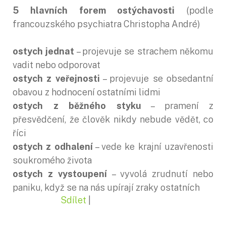
5 hlavních forem ostýchavosti
(podle
francouzského psychiatra Christopha André)
ostych jednat
– projevuje se strachem někomu
vadit nebo odporovat
ostych z veřejnosti
– projevuje se obsedantní
obavou z hodnocení ostatními lidmi
ostych z běžného styku
– pramení z
přesvědčení, že člověk nikdy nebude vědět, co
říci
ostych z odhalení
– vede ke krajní uzavřenosti
soukromého života
ostych z vystoupení
– vyvolá zrudnutí nebo
paniku, když se na nás upírají zraky ostatních
Sdílet
|