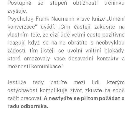
Postupně se stupeň obtížnosti tréninku
zvyšuje.
Psycholog Frank Naumann v své knize „Umění
konverzace“ uvádí: „Čím častěji zakusíte na
vlastním těle, že cizí lidé velmi často pozitivně
reagují, když se na ně obrátíte s neobvyklou
žádostí, tím jistěji se uvolní vnitřní blokády,
které omezovaly vaše dosavadní kontakty a
možnosti komunikace.“
Jestliže tedy patříte mezi lidi, kterým
ostýchavost komplikuje život, zkuste na sobě
začít pracovat.
A nestyďte se přitom požádat o
radu odborníka.