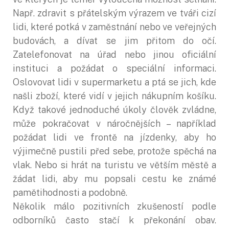
Např. zdravit s přátelským výrazem ve tváři cizí
lidi, které potká v zaměstnání nebo ve veřejných
budovách, a dívat se jim přitom do očí.
Zatelefonovat na úřad nebo jinou oficiální
instituci a požádat o speciální informaci.
Oslovovat lidi v supermarketu a ptá se jich, kde
našli zboží, které vidí v jejich nákupním košíku.
Když takové jednoduché úkoly člověk zvládne,
může pokračovat v náročnějších – například
požádat lidi ve frontě na jízdenky, aby ho
výjimečně pustili před sebe, protože spěchá na
vlak. Nebo si hrát na turistu ve větším městě a
žádat lidi, aby mu popsali cestu ke známé
pamětihodnosti a podobně.
Několik málo pozitivních zkušeností podle
odborníků často stačí k překonání obav.