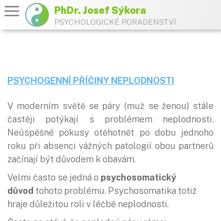
PhDr. Josef Sýkora
PSYCHOLOGICKÉ PORADENSTVÍ
PSYCHOGENNÍ PŘÍČINY NEPLODNOSTI
V moderním světě se páry (muž se ženou) stále
častěji potýkají s problémem neplodnosti.
Neúspěšné pokusy otěhotnět po dobu jednoho
roku při absenci vážných patologií obou partnerů
začínají být důvodem k obavám.
Velmi často se jedná o
psychosomatický
důvod
tohoto problému. Psychosomatika totiž
hraje důležitou roli v léčbě neplodnosti.