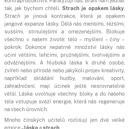
kontraproduktivní. Paralyzují nás. Brání nám jednat
tak, jak bychom chtěli.
Strach je opakem lásky
.
Strach je jinová kontrakce, která je opakem
jangové expanze lásky. Dělá nás menšími, těžšími,
suššími, strnulejšími a omezenějšími. Blokuje
všechno v našem životě: tělo – myšlení – činy –
pokrok. Dokonce nepatrné množství lásky nás
učiní většími, lehčími, pružnějšími, tvořivějšími a
odvážnějšími. A hluboká láska k druhé osobě,
zvířeti nebo přírodě nebo jakýkoli projev kreativity,
například skládání hudby, malování, sport,
zahradničení, mají účinek ještě nesrovnatelně
větší. Láska uvolňuje všechny bloky a do našeho
těla vstupuje svěží energie, která nás regeneruje
na všech úrovních.
Mnoho čínských učitelů rozlišují jen dvě velké
emoce –
láska
a
strach
.