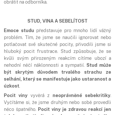
obrátit na odborníka.
STUD, VINA A SEBELÍTOST
Emoce studu
představuje pro mnoho lidí vážný
problém. Tím, že jsme se naučili ignorovat nebo
potlačovat své skutečné pocity, přivodili jsme si
hluboký pocit frustrace. Stud způsobuje, že se
kvůli svým přirozeným reakcím cítíme ubozí a
nehodní něčí náklonnosti a sympatií.
Stud může
být skrytým důvodem trvalého strachu ze
selhání, který se manifestuje jako ustaranost a
úzkost
.
Pocit viny
vyvěrá z
neoprávněné sebekritiky
.
Vyčítáme si, že jsme druhým nebo sobě provedli
něco špatného.
Pocit viny je zdravou reakcí jen