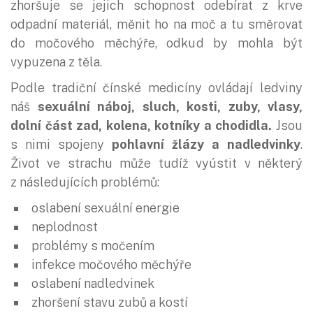
zhoršuje se jejich schopnost odebírat z krve
odpadní materiál, měnit ho na moč a tu směrovat
do močového měchýře, odkud by mohla být
vypuzena z těla.
Podle tradiční čínské medicíny ovládají ledviny
náš
sexuální náboj, sluch, kosti, zuby, vlasy,
dolní část zad, kolena, kotníky a chodidla.
Jsou
s nimi spojeny
pohlavní žlázy a nadledvinky
.
Život ve strachu může tudíž vyústit v některý
z následujících problémů:
oslabení sexuální energie
neplodnost
problémy s močením
infekce močového měchýře
oslabení nadledvinek
zhoršení stavu zubů a kostí