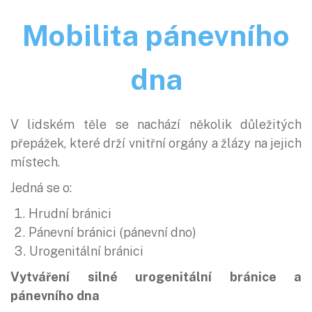
Mobilita pánevního
dna
V lidském těle se nachází několik důležitých
přepážek, které drží vnitřní orgány a žlázy na jejich
místech.
Jedná se o:
Hrudní bránici
Pánevní bránici (pánevní dno)
Urogenitální bránici
Vytváření silné urogenitální bránice a
pánevního dna