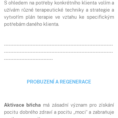
S ohledem na potřeby konkrétního klienta volím a
užívám různé terapeutické techniky a strategie a
vytvořím plán terapie ve vztahu ke specifickým
potřebám daného klienta.
---------------------------------------------------------------------
---------------------------------------------------------------------
-------------------------------
PROBUZENÍ A REGENERACE
Aktivace břicha
má zásadní význam pro získání
pocitu dobrého zdraví a pocitu „moci“ a zabraňuje