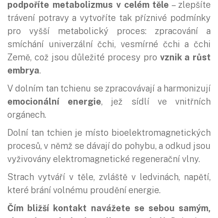
podpoříte metabolizmus v celém těle
– zlepšíte
trávení potravy a vytvoříte tak příznivé podmínky
pro vyšší metabolický proces: zpracování a
smíchání univerzální čchi, vesmírné čchi a čchi
Země, což jsou důležité procesy pro
vznik a růst
embrya
.
V dolním tan tchienu se zpracovávají a harmonizují
emocionální energie
, jež sídlí ve vnitřních
orgánech.
Dolní tan tchien je místo bioelektromagnetických
procesů, v němž se dávají do pohybu, a odkud jsou
vyživovány elektromagnetické regenerační vlny.
Strach vytváří v těle, zvláště v ledvinách, napětí,
které brání volnému proudění energie.
Čím bližší kontakt navážete se sebou samým,