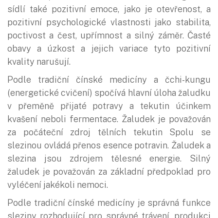
sídlí také pozitivní emoce, jako je otevřenost, a
pozitivní psychologické vlastnosti jako stabilita,
poctivost a čest, upřímnost a silný záměr. Časté
obavy a úzkost a jejich variace tyto pozitivní
kvality narušují.
Podle tradiční čínské medicíny a čchi-kungu
(energetické cvičení) spočívá hlavní úloha žaludku
v přeměně přijaté potravy a tekutin účinkem
kvašení neboli fermentace. Žaludek je považován
za počáteční zdroj tělních tekutin Spolu se
slezinou ovládá přenos esence potravin. Žaludek a
slezina jsou zdrojem tělesné energie. Silný
žaludek je považován za základní předpoklad pro
vyléčení jakékoli nemoci.
Podle tradiční čínské medicíny je správná funkce
sleziny rozhodující pro správné trávení, produkci