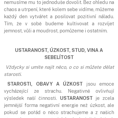
nemusíme mu to jednoduše dovolit. Bez ohledu na
chaos a utrpení, které kolem sebe vidíme, můžeme
každý den vytvářet a posilovat pozitivní náladu.
Tím, že v sobě budeme kultivovat a rozvíjet
jemnost, vůli a moudrost, pomůžeme i ostatním.
USTARANOST, ÚZKOST, STUD, VINA A
SEBELÍTOST
Vždycky si umíte najít něco, o co si můžete dělat
starosti.
STAROSTI, OBAVY A ÚZKOST
jsou emoce
vycházející ze strachu. Negativně ovlivňují
výsledek naší činnosti.
USTARANOST
je zcela
jemnější forma negativní energie než úzkost, ale
pokud se pořád o něco strachujeme a z našich