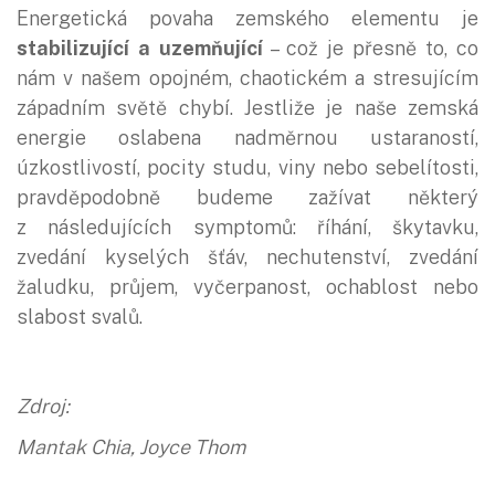
Energetická povaha zemského elementu je
stabilizující a uzemňující
– což je přesně to, co
nám v našem opojném, chaotickém a stresujícím
západním světě chybí. Jestliže je naše zemská
energie oslabena nadměrnou ustaraností,
úzkostlivostí, pocity studu, viny nebo sebelítosti,
pravděpodobně budeme zažívat některý
z následujících symptomů: říhání, škytavku,
zvedání kyselých šťáv, nechutenství, zvedání
žaludku, průjem, vyčerpanost, ochablost nebo
slabost svalů.
Zdroj:
Mantak Chia, Joyce Thom