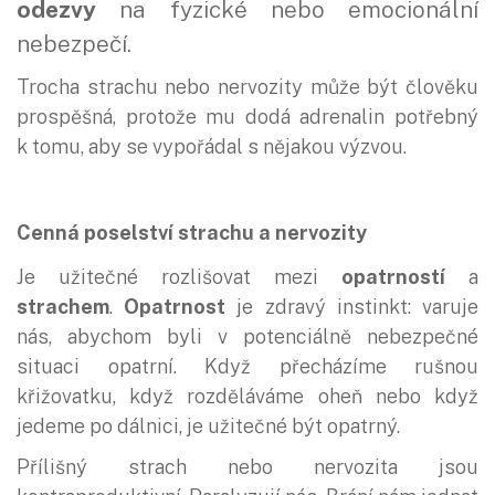
odezvy
na fyzické nebo emocionální
nebezpečí.
Trocha strachu nebo nervozity může být člověku
prospěšná, protože mu dodá adrenalin potřebný
k tomu, aby se vypořádal s nějakou výzvou.
Cenná poselství strachu a nervozity
Je užitečné rozlišovat mezi
opatrností
a
strachem
.
Opatrnost
je zdravý instinkt: varuje
nás, abychom byli v potenciálně nebezpečné
situaci opatrní. Když přecházíme rušnou
křižovatku, když rozděláváme oheň nebo když
jedeme po dálnici, je užitečné být opatrný.
Přílišný strach nebo nervozita jsou