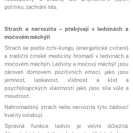
politiku, zachrání nás.
Strach a nervozita – přebývají v ledvinách a
močovém měchýři
Strach se podle čchi-kungu (energetické cvičení)
a tradiční čínské medicíny hromadí v ledvinách a
močovém měchýři. Ledviny a močový měchýř jsou
zároveň domovem pozitivních emocí, jako jsou
jemnost, laskavost, vlídnost a klid a
psychologických vlastností jako jsou síla vůle a
moudrost.
Nahromaděný strach nebo nervozita tyto žádoucí
kvality oslabují.
Správná funkce ledvin je velmi důležitá.